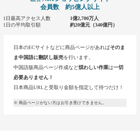
会員数 約5億人以上
1日最高アクセス人数
1億2,700万人
1日の平均取引額
約20億元（340億円）
日本のECサイトなどに商品ページがあれば
そのま
ま中国語に翻訳し販売
を行います。
中国語版商品ページ作成など
煩わしい作業
は
一切
必要ありません！
日本商品URLと受取り金額を指定して待つだけ！
※ 商品ページがない方はお引き受けできません。