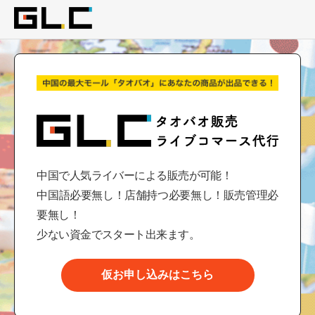
中国で人気ライバーによる販売が可能！
中国語必要無し！店舗持つ必要無し！販売管理必
要無し！
少ない資金でスタート出来ます。
仮お申し込みはこちら