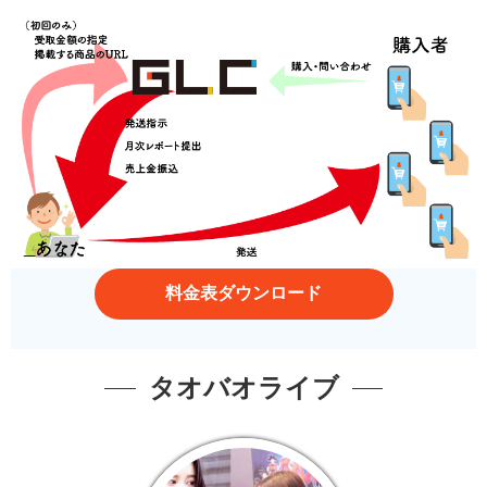
料金表ダウンロード
タオバオライブ