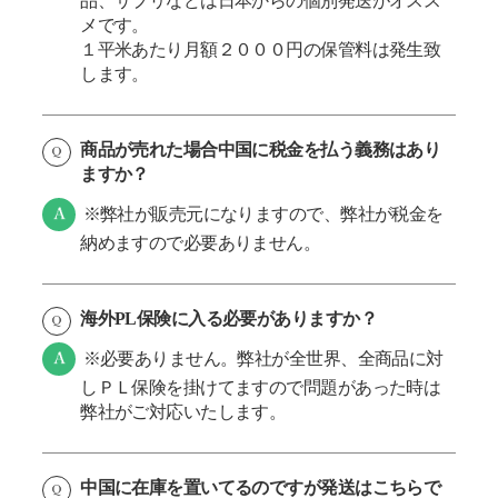
品、サプリなどは日本からの個別発送がオスス
メです。
１平米あたり月額２０００円の保管料は発生致
します。
商品が売れた場合中国に税金を払う義務はあり
ますか？
※弊社が販売元になりますので、弊社が税金を
納めますので必要ありません。
海外PL保険に入る必要がありますか？
※必要ありません。弊社が全世界、全商品に対
しＰＬ保険を掛けてますので問題があった時は
弊社がご対応いたします。
中国に在庫を置いてるのですが発送はこちらで