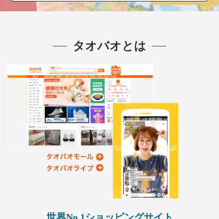
タオバオとは
世界No.1ショッピングサイト