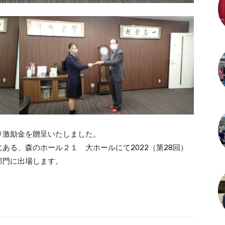
り激励金を贈呈いたしました。
ある、森のホール２１ 大ホールにて2022（第28回）
部門に出場します。