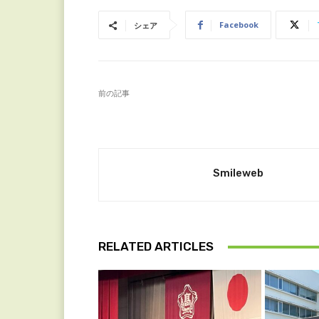
Facebook
シェア
前の記事
Smileweb
RELATED ARTICLES