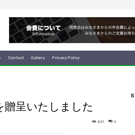
n
Contact
Gallery
Privacy Policy
S
を贈呈いたしました
831
0