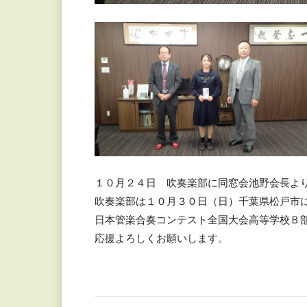
１０月２４日 吹奏楽部に同窓会池野会長よ
吹奏楽部は１０月３０日（日）千葉県松戸市に
日本管楽合奏コンテスト全国大会高等学校Ｂ
応援よろしくお願いします。