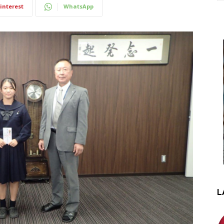
interest
WhatsApp
L