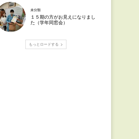
未分類
１５期の方がお見えになりまし
た（学年同窓会）
もっとロードする