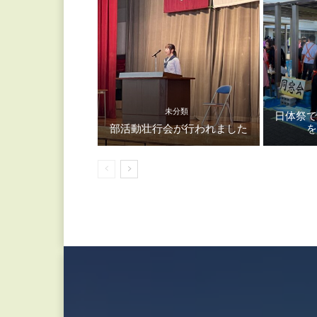
未分類
日体祭
部活動壮行会が行われました