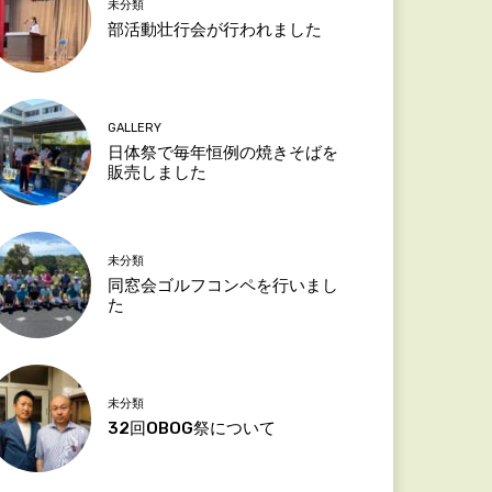
未分類
部活動壮行会が行われました
GALLERY
日体祭で毎年恒例の焼きそばを
販売しました
未分類
同窓会ゴルフコンペを行いまし
た
未分類
32回OBOG祭について