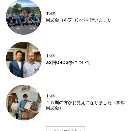
未分類
同窓会ゴルフコンペを行いました
未分類
32回OBOG祭について
未分類
１５期の方がお見えになりました（学年
同窓会）
もっとロードする