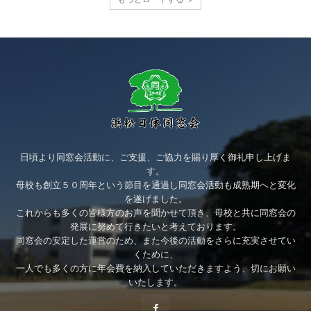
日頃より同窓会活動に、ご支援、ご協力を賜り厚く御礼申し上げま
す。
母校も創立５０周年という節目を通過し同窓会活動も成熟期へと変化
を遂げました。
これからも多くの皆様方のお声を聞かせて頂き、母校と共に同窓会の
発展に努めて行きたいと考えております。
同窓会の安定した運営のため、また今後の活動をさらに充実させてい
くために、
一人でも多くの方に年会費を納入していただきますよう、切にお願い
いたします。