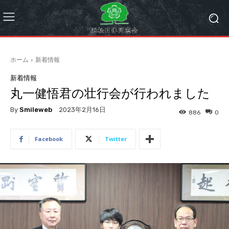
ホーム
新着情報
新着情報
丸一健悟君の壮行会が行われました
By
Smileweb
2023年2月16日
886
0
Facebook
Twitter