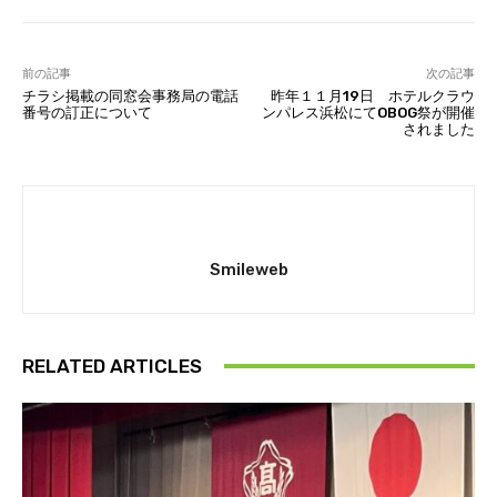
前の記事
次の記事
チラシ掲載の同窓会事務局の電話
昨年１１月19日 ホテルクラウ
番号の訂正について
ンパレス浜松にてOBOG祭が開催
されました
Smileweb
RELATED ARTICLES