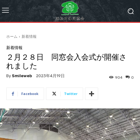
ホーム
新着情報
新着情報
２月２８日 同窓会入会式が開催さ
れました
By
Smileweb
2023年4月19日
904
0
Facebook
Twitter