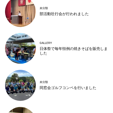
未分類
部活動壮行会が行われました
GALLERY
日体祭で毎年恒例の焼きそばを販売しま
した
未分類
同窓会ゴルフコンペを行いました