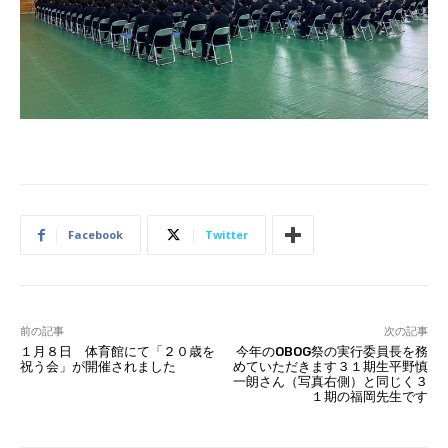
Facebook
Twitter
前の記事
次の記事
１月８日 体育館にて「２０歳を
今年のOBOG祭の実行委員長を務
祝う会」が開催されました
めていただきます３１期生平野慎
一朗さん（写真右側）と同じく３
１期の福岡先生です