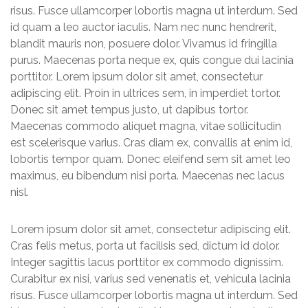
risus. Fusce ullamcorper lobortis magna ut interdum. Sed
id quam a leo auctor iaculis. Nam nec nunc hendrerit,
blandit mauris non, posuere dolor. Vivamus id fringilla
purus. Maecenas porta neque ex, quis congue dui lacinia
porttitor. Lorem ipsum dolor sit amet, consectetur
adipiscing elit. Proin in ultrices sem, in imperdiet tortor.
Donec sit amet tempus justo, ut dapibus tortor.
Maecenas commodo aliquet magna, vitae sollicitudin
est scelerisque varius. Cras diam ex, convallis at enim id,
lobortis tempor quam. Donec eleifend sem sit amet leo
maximus, eu bibendum nisi porta. Maecenas nec lacus
nisl.
Lorem ipsum dolor sit amet, consectetur adipiscing elit.
Cras felis metus, porta ut facilisis sed, dictum id dolor.
Integer sagittis lacus porttitor ex commodo dignissim.
Curabitur ex nisi, varius sed venenatis et, vehicula lacinia
risus. Fusce ullamcorper lobortis magna ut interdum. Sed