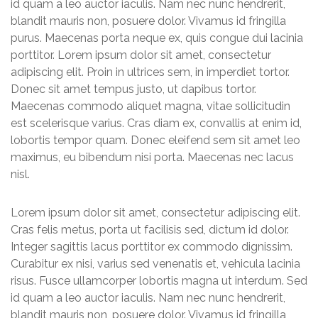
id quam a leo auctor iaculis. Nam nec nunc hendrerit,
blandit mauris non, posuere dolor. Vivamus id fringilla
purus. Maecenas porta neque ex, quis congue dui lacinia
porttitor. Lorem ipsum dolor sit amet, consectetur
adipiscing elit. Proin in ultrices sem, in imperdiet tortor.
Donec sit amet tempus justo, ut dapibus tortor.
Maecenas commodo aliquet magna, vitae sollicitudin
est scelerisque varius. Cras diam ex, convallis at enim id,
lobortis tempor quam. Donec eleifend sem sit amet leo
maximus, eu bibendum nisi porta. Maecenas nec lacus
nisl.
Lorem ipsum dolor sit amet, consectetur adipiscing elit.
Cras felis metus, porta ut facilisis sed, dictum id dolor.
Integer sagittis lacus porttitor ex commodo dignissim.
Curabitur ex nisi, varius sed venenatis et, vehicula lacinia
risus. Fusce ullamcorper lobortis magna ut interdum. Sed
id quam a leo auctor iaculis. Nam nec nunc hendrerit,
blandit mauris non, posuere dolor. Vivamus id fringilla