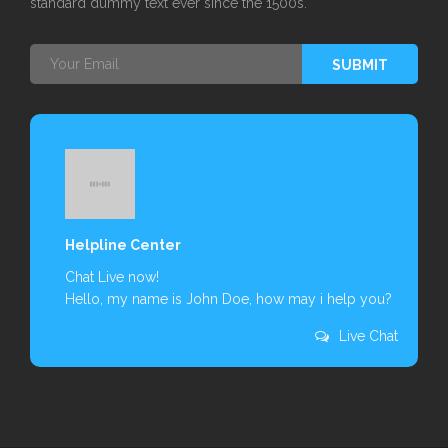
standard dummy text ever since the 1500s.
SUBMIT
Helpline Center
Chat Live now!
Hello, my name is John Doe, how may i help you?
Live Chat