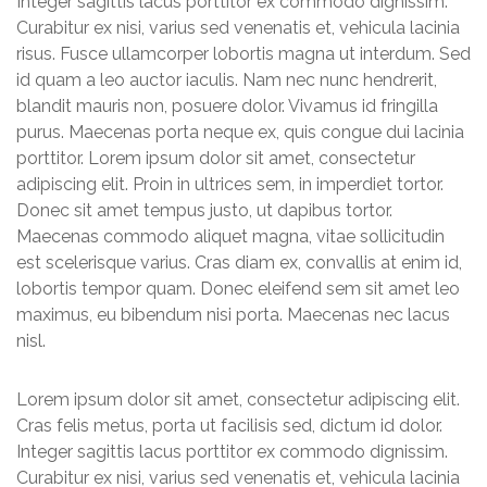
Integer sagittis lacus porttitor ex commodo dignissim.
Curabitur ex nisi, varius sed venenatis et, vehicula lacinia
risus. Fusce ullamcorper lobortis magna ut interdum. Sed
id quam a leo auctor iaculis. Nam nec nunc hendrerit,
blandit mauris non, posuere dolor. Vivamus id fringilla
purus. Maecenas porta neque ex, quis congue dui lacinia
porttitor. Lorem ipsum dolor sit amet, consectetur
adipiscing elit. Proin in ultrices sem, in imperdiet tortor.
Donec sit amet tempus justo, ut dapibus tortor.
Maecenas commodo aliquet magna, vitae sollicitudin
est scelerisque varius. Cras diam ex, convallis at enim id,
lobortis tempor quam. Donec eleifend sem sit amet leo
maximus, eu bibendum nisi porta. Maecenas nec lacus
nisl.
Lorem ipsum dolor sit amet, consectetur adipiscing elit.
Cras felis metus, porta ut facilisis sed, dictum id dolor.
Integer sagittis lacus porttitor ex commodo dignissim.
Curabitur ex nisi, varius sed venenatis et, vehicula lacinia