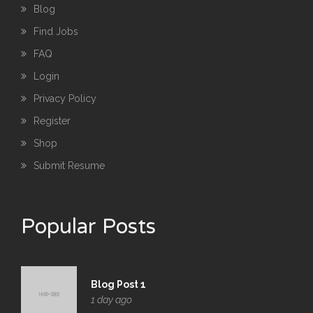
Blog
Find Jobs
FAQ
Login
Privacy Policy
Register
Shop
Submit Resume
Popular Posts
Blog Post 1
1 day ago