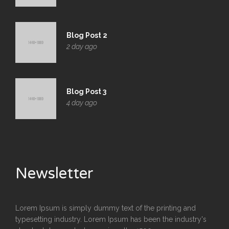
Blog Post 2
2 day ago
Blog Post 3
4 day ago
Newsletter
Lorem Ipsum is simply dummy text of the printing and
typesetting industry. Lorem Ipsum has been the industry's