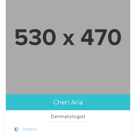
Cheri Aria
Dermatologist
Intern