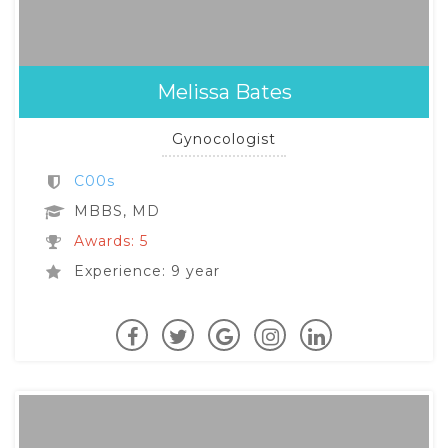
Melissa Bates
Gynocologist
C00s
MBBS, MD
Awards: 5
Experience: 9 year