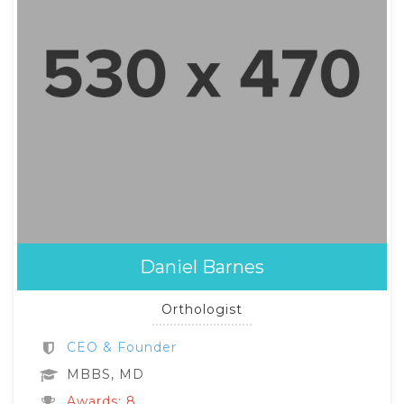
Daniel Barnes
Orthologist
CEO & Founder
MBBS, MD
Awards: 8