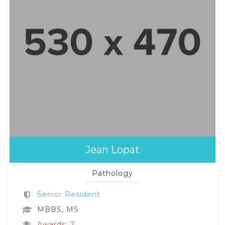
Jean Lopat
Pathology
Senior Resident
MBBS, MS
Awards: 2