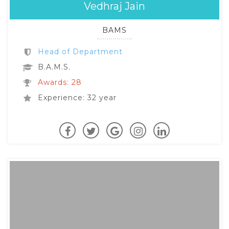
Vedhraj Jain
BAMS
Head of Department
B.A.M.S.
Awards: 28
Experience: 32 year