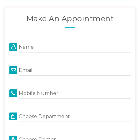
Make An Appointment
Name
Email
Mobile Number
Choose Department
Choose Doctor