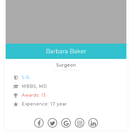
Barbara Baker
Surgeon
S.R.
MBBS, MD
Awards: 13
Experience: 17 year