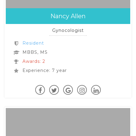
Nancy Allen
Gynocologist
Resident
MBBS, MS
Awards: 2
Experience: 7 year