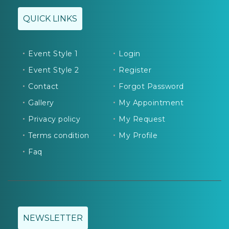
QUICK LINKS
Event Style 1
Login
Event Style 2
Register
Contact
Forgot Password
Gallery
My Appointment
Privacy policy
My Request
Terms condition
My Profile
Faq
NEWSLETTER