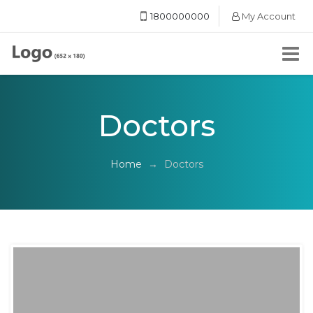
1800000000
My Account
Doctors
Home
→
Doctors