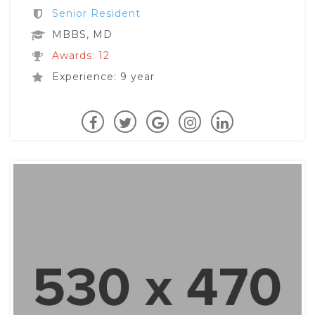
Senior Resident
MBBS, MD
Awards: 12
Experience: 9 year