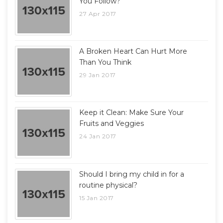
You Follow?
27 Apr 2017
A Broken Heart Can Hurt More
Than You Think
29 Jan 2017
Keep it Clean: Make Sure Your
Fruits and Veggies
24 Jan 2017
Should I bring my child in for a
routine physical?
15 Jan 2017