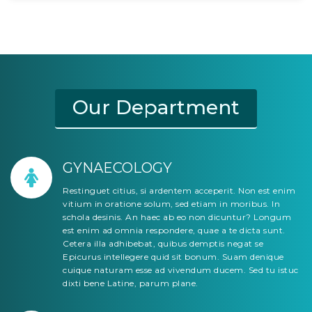
Our Department
GYNAECOLOGY
Restinguet citius, si ardentem acceperit. Non est enim
vitium in oratione solum, sed etiam in moribus. In
schola desinis. An haec ab eo non dicuntur? Longum
est enim ad omnia respondere, quae a te dicta sunt.
Cetera illa adhibebat, quibus demptis negat se
Epicurus intellegere quid sit bonum. Suam denique
cuique naturam esse ad vivendum ducem. Sed tu istuc
dixti bene Latine, parum plane.