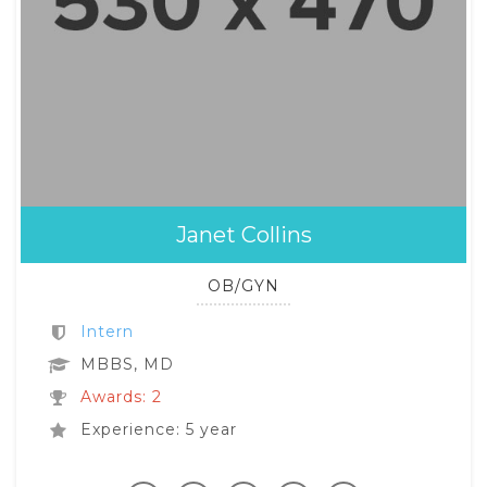
Janet Collins
OB/GYN
Intern
MBBS, MD
Awards: 2
Experience: 5 year