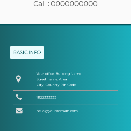
Call : 0000000000
BASIC INFO
Your office, Building Name
Street name, Area
City, Country Pin Code
11122333333
hello@yourdomain.com