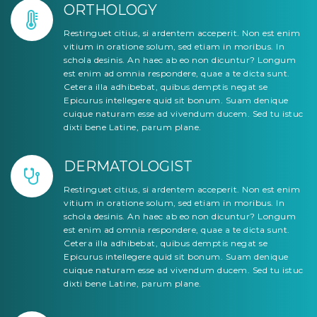
ORTHOLOGY
Restinguet citius, si ardentem acceperit. Non est enim
vitium in oratione solum, sed etiam in moribus. In
schola desinis. An haec ab eo non dicuntur? Longum
est enim ad omnia respondere, quae a te dicta sunt.
Cetera illa adhibebat, quibus demptis negat se
Epicurus intellegere quid sit bonum. Suam denique
cuique naturam esse ad vivendum ducem. Sed tu istuc
dixti bene Latine, parum plane.
DERMATOLOGIST
Restinguet citius, si ardentem acceperit. Non est enim
vitium in oratione solum, sed etiam in moribus. In
schola desinis. An haec ab eo non dicuntur? Longum
est enim ad omnia respondere, quae a te dicta sunt.
Cetera illa adhibebat, quibus demptis negat se
Epicurus intellegere quid sit bonum. Suam denique
cuique naturam esse ad vivendum ducem. Sed tu istuc
dixti bene Latine, parum plane.