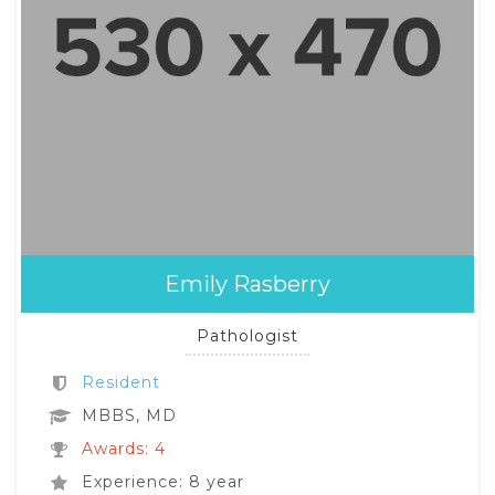
Emily Rasberry
Pathologist
Resident
MBBS, MD
Awards: 4
Experience: 8 year