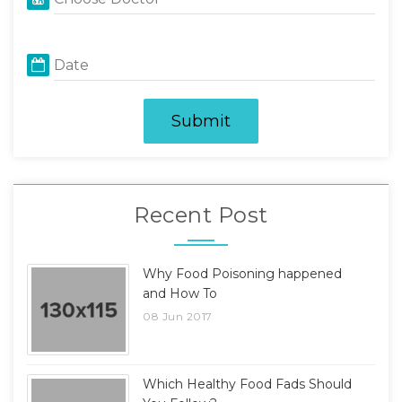
Date
Submit
Recent Post
Why Food Poisoning happened
and How To
08 Jun 2017
Which Healthy Food Fads Should