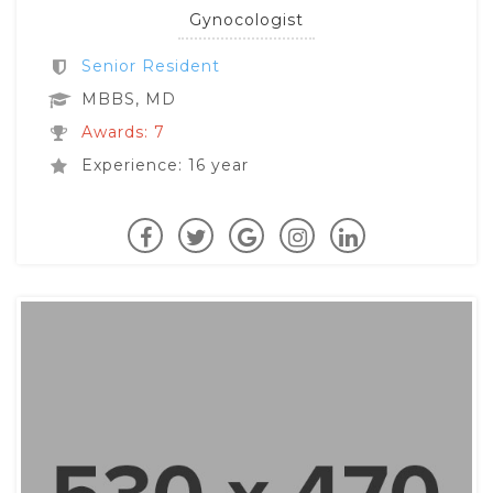
Gynocologist
Senior Resident
MBBS, MD
Awards: 7
Experience: 16 year